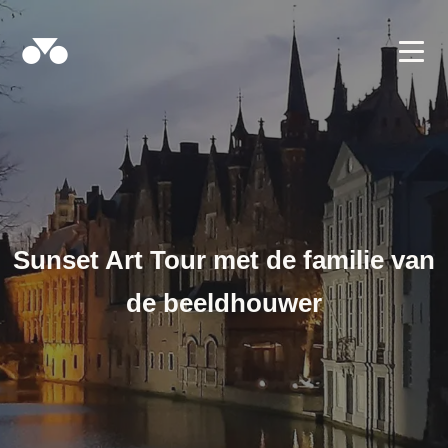
Sunset Art Tour met de familie van
de beeldhouwer