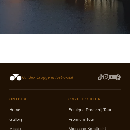
Ontdek Brugge in Retro-stijl
ONTDEK
ONZE TOCHTEN
Home
Boutique Proeverij Tour
Gallerij
Premium Tour
Missie
Magische Kersttocht