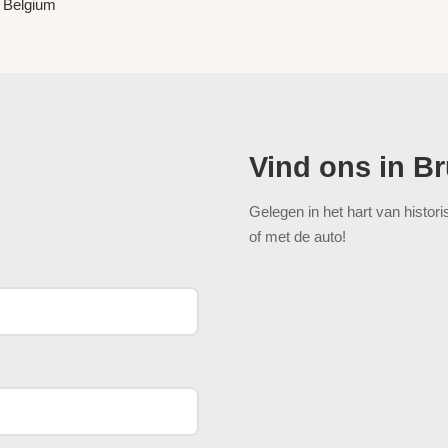
 Belgium
Vind ons in B
Gelegen in het hart van histor
of met de auto!