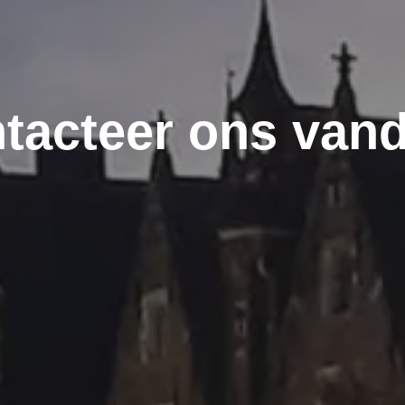
tacteer ons van