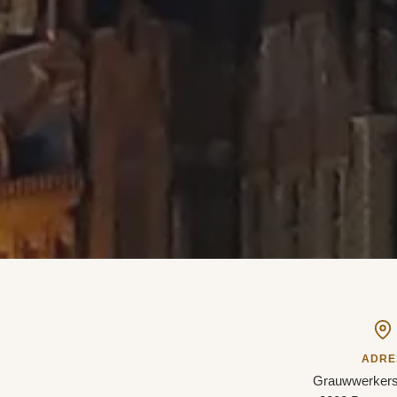
ADRE
Grauwwerkerss