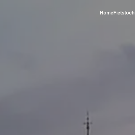
Home
Fietstoch